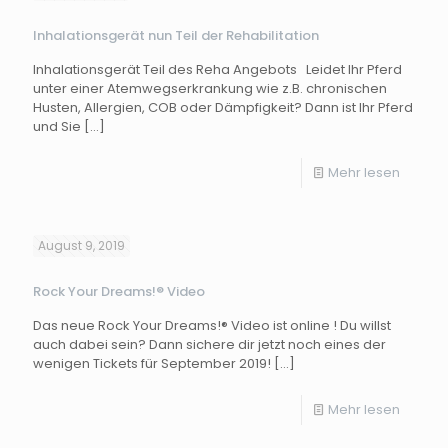
Inhalationsgerät nun Teil der Rehabilitation
Inhalationsgerät Teil des Reha Angebots Leidet Ihr Pferd
unter einer Atemwegserkrankung wie z.B. chronischen
Husten, Allergien, COB oder Dämpfigkeit? Dann ist Ihr Pferd
und Sie
[…]
Mehr lesen
August 9, 2019
Rock Your Dreams!® Video
Das neue Rock Your Dreams!® Video ist online ! Du willst
auch dabei sein? Dann sichere dir jetzt noch eines der
wenigen Tickets für September 2019!
[…]
Mehr lesen