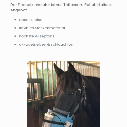
Der Flexineb Inhalator ist nun Teil unsere Rehabilitations
Angebot.
absolut leise
flexibles Maskenmaterial
höchste Akzeptanz
akkubetrieben & schlauchlos