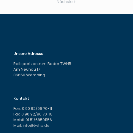
Nächste
Unsere Adresse
Reitsportzentrum Bader TWHB
Am Neuhau 17
86650 Wemding
Kontakt
Fon:
0 90 92/96 70-11
Fax: 0 90 92/96 70-18
Mobil:
01 51/68501156
Mail:
info@twhb.de