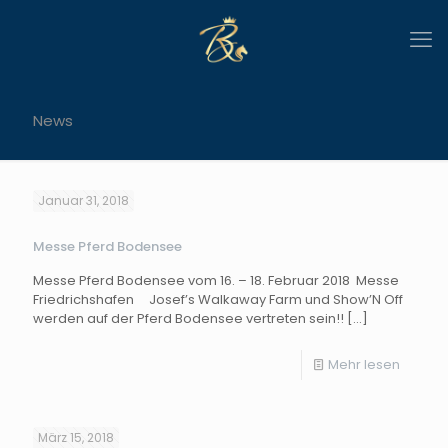
News
Januar 31, 2018
Messe Pferd Bodensee
Messe Pferd Bodensee vom 16. – 18. Februar 2018 Messe
Friedrichshafen Josef’s Walkaway Farm und Show’N Off
werden auf der Pferd Bodensee vertreten sein!!
[…]
Mehr lesen
März 15, 2018