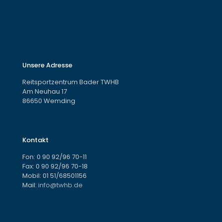
Unsere Adresse
Reitsportzentrum Bader TWHB
Am Neuhau 17
86650 Wemding
Kontakt
Fon:
0 90 92/96 70-11
Fax: 0 90 92/96 70-18
Mobil:
01 51/68501156
Mail:
info@twhb.de