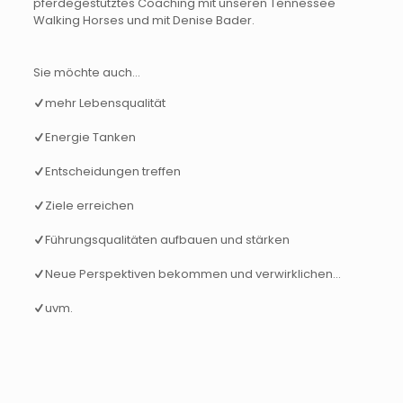
pferdegestütztes Coaching mit unseren Tennessee
Walking Horses und mit Denise Bader.
Sie möchte auch...
mehr Lebensqualität
Energie Tanken
Entscheidungen treffen
Ziele erreichen
Führungsqualitäten aufbauen und stärken
Neue Perspektiven bekommen und verwirklichen…
uvm.