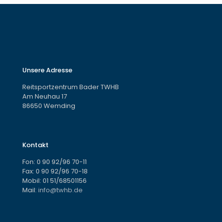
Unsere Adresse
Reitsportzentrum Bader TWHB
Am Neuhau 17
86650 Wemding
Kontakt
Fon:
0 90 92/96 70-11
Fax: 0 90 92/96 70-18
Mobil:
01 51/68501156
Mail:
info@twhb.de