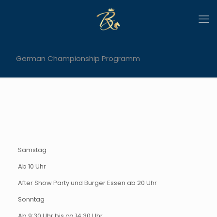
German Championship Programm
Samstag
Ab 10 Uhr
After Show Party und Burger Essen ab 20 Uhr
Sonntag
Ab 9:30 Uhr bis ca 14:30 Uhr