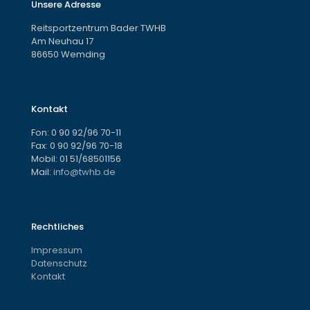
Unsere Adresse
Reitsportzentrum Bader TWHB
Am Neuhau 17
86650 Wemding
Kontakt
Fon:
0 90 92/96 70-11
Fax: 0 90 92/96 70-18
Mobil:
01 51/68501156
Mail:
info@twhb.de
Rechtliches
Impressum
Datenschutz
Kontakt