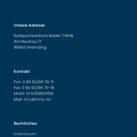
Unsere Adresse
Reitsportzentrum Bader TWHB
Am Neuhau 17
86650 Wemding
Kontakt
Fon:
0 90 92/96 70-11
Fax: 0 90 92/96 70-18
Mobil:
01 51/68501156
Mail:
info@twhb.de
Rechtliches
Impressum