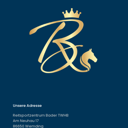
Unsere Adresse
Reitsportzentrum Bader TWHB
Am Neuhau 17
86650 Wemding