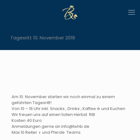
Tagesritt 10. November 2018
Am 10. November starten wir noch einmal zu einem
geführten Tagesritt!
Von 10 – 16 Uhr inkl. Snacks
, Drinks
, Kaffee
☕
und Kuchen
Wir freuen uns auf einen tollen Herbst
Ritt
Kosten 40 Euro
Anmeldungen gerne an info@twhb.de
Max 10 Reiter
‍♀
und Pferde
Teams