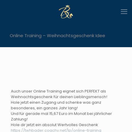
Online Training – Weihnachtsgeschenk Idee
Auch unser Online Training eignet sich PERFEKT als
Weihnachtsgeschenk für deinen Lieblingsmensch!
Hole jetzt einen Zugang und schenke was ganz
besonderes, ein ganzes Jahr lang!
Und für gerade mal 15,67 Euro im Monat bei jährlicher
Zahlung!
Hole dir jetzt ein absolut Wertvolles Geschenk
https://twhbader.coachy.net/lp/online-training