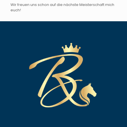
Wir freuen uns schon auf die nächste Meisterschaft mich
euch!