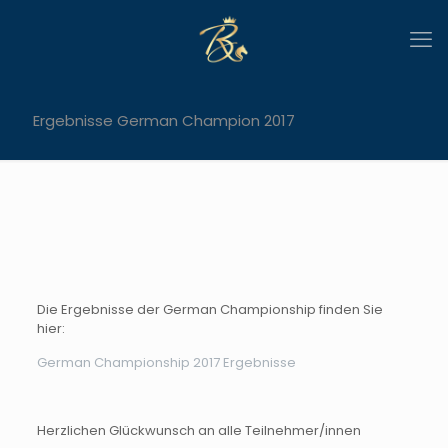
Ergebnisse German Champion 2017
Die Ergebnisse der German Championship finden Sie
hier:
German Championship 2017 Ergebnisse
Herzlichen Glückwunsch an alle Teilnehmer/innen