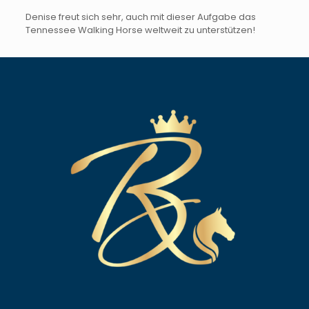
Denise freut sich sehr, auch mit dieser Aufgabe das
Tennessee Walking Horse weltweit zu unterstützen!