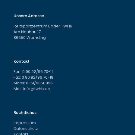
Unsere Adresse
Reitsportzentrum Bader TWHB
Am Neuhau 17
86650 Wemding
Kontakt
Fon:
0 90 92/96 70-11
Fax: 0 90 92/96 70-18
Mobil:
01 51/68501156
Mail:
info@twhb.de
Rechtliches
Impressum
Datenschutz
Kontakt