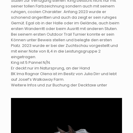
Stuten zur Verfügung stehen. King besticht nicht nur mit
seiner tollen Farbzeichnung sondern auch mit seinem
ruhigen, coolen Charakter. Anfang 2023 wurde er
schonend angeritten und auch da zeigt er sein ruhiges
Gemüt. Egal ob in der Halle oder im Gelände, auch beim
ersten Wanderritt oder beim Ausritt mit anderen Stuten.
Bei seinem ersten Outdoor Trail Turnier konnte er sein
Können unter Beweis stellen und belegte den ersten
Platz. 2023 wurde er bei der Zuchtschau vorgestellt und
mit einer Note von 8,4 in die Leistungsgruppe 2
eingetragen.
King ist 5 Pannel N/N.
Er deckt nur im Natursprung, an der Hand
BK Ima Ragnar Olena ist im Besitz von Julia Dirr und lebt
auf Josef’s Walkaway Farm.
Weitere Infos und zur Buchung der Decktaxe unter