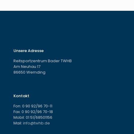
Unsere Adresse
Reitsportzentrum Bader TWHB
Am Neuhau 17
86650 Wemding
Kontakt
Fon:
0 90 92/96 70-11
Fax: 0 90 92/96 70-18
Mobil:
01 51/68501156
Mail:
info@twhb.de