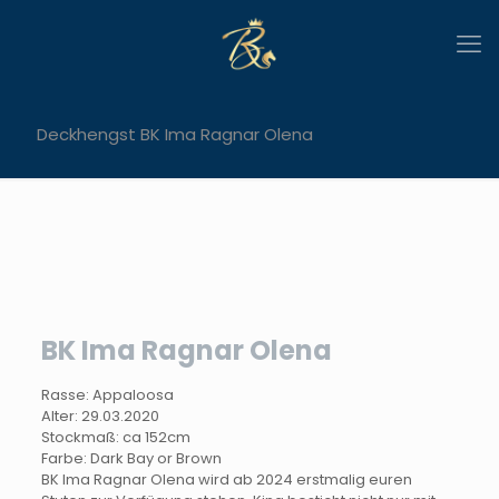
Deckhengst BK Ima Ragnar Olena
BK Ima Ragnar Olena
Rasse: Appaloosa
Alter: 29.03.2020
Stockmaß: ca 152cm
Farbe: Dark Bay or Brown
BK Ima Ragnar Olena wird ab 2024 erstmalig euren