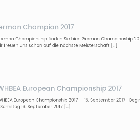
German Champion 2017
German Championship finden Sie hier: German Championship 201
r freuen uns schon auf die nächste Meisterschaft
[…]
HBEA European Championship 2017
WHBEA European Championship 2017 15. September 2017 Beginn 
 Samstag 16. September 2017
[…]