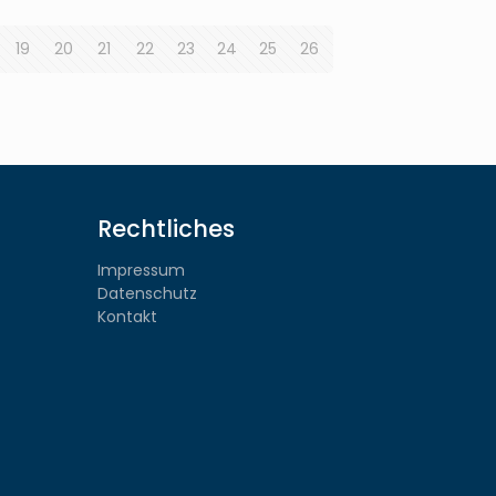
19
20
21
22
23
24
25
26
Rechtliches
Impressum
Datenschutz
Kontakt