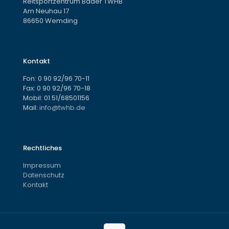
Reitsportzentrum Bader TWHB
Am Neuhau 17
86650 Wemding
Kontakt
Fon:
0 90 92/96 70-11
Fax: 0 90 92/96 70-18
Mobil:
01 51/68501156
Mail:
info@twhb.de
Rechtliches
Impressum
Datenschutz
Kontakt