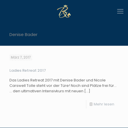
Denise Bader
März 7, 2017
Ladies Retreat 2017
Das Ladies Retreat 2017 mit Denise Bader und Nicole
Carswell Tolle steht vor der Türe! Noch sind Plätze frei für…
… den ultimativen Intensivkurs mit neuen
[…]
Mehr lesen