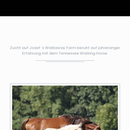
Zucht auf Josef ’s Walkaway Farm beruht auf jahrelanger
Erfahrung mit dem Tennessee Walking Horse.