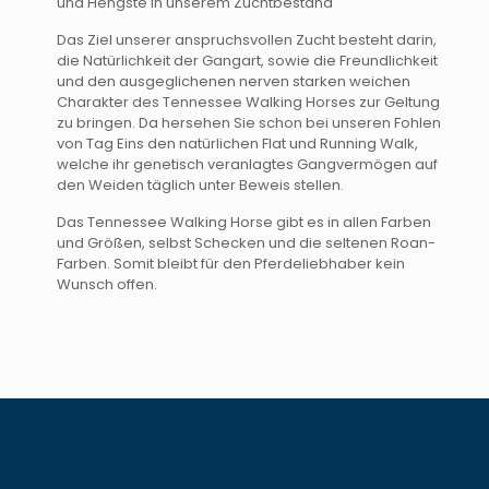
und Hengste in unserem Zuchtbestand
Das Ziel unserer anspruchsvollen Zucht besteht darin,
die Natürlichkeit der Gangart, sowie die Freundlichkeit
und den ausgeglichenen nerven starken weichen
Charakter des Tennessee Walking Horses zur Geltung
zu bringen. Da hersehen Sie schon bei unseren Fohlen
von Tag Eins den natürlichen Flat und Running Walk,
welche ihr genetisch veranlagtes Gangvermögen auf
den Weiden täglich unter Beweis stellen.
Das Tennessee Walking Horse gibt es in allen Farben
und Größen, selbst Schecken und die seltenen Roan-
Farben. Somit bleibt für den Pferdeliebhaber kein
Wunsch offen.