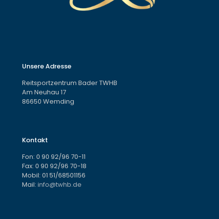
Unsere Adresse
Reitsportzentrum Bader TWHB
Am Neuhau 17
86650 Wemding
Kontakt
Fon:
0 90 92/96 70-11
Fax: 0 90 92/96 70-18
Mobil:
01 51/68501156
Mail:
info@twhb.de