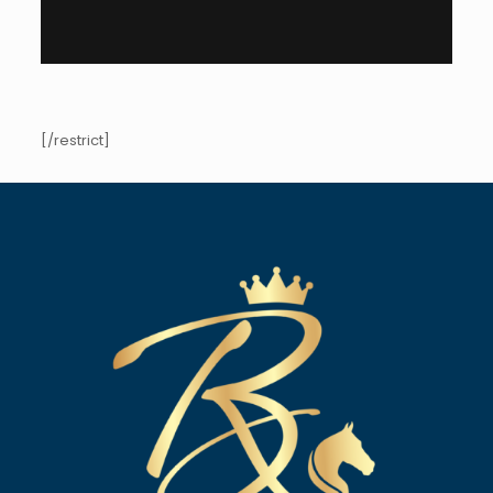
[/restrict]