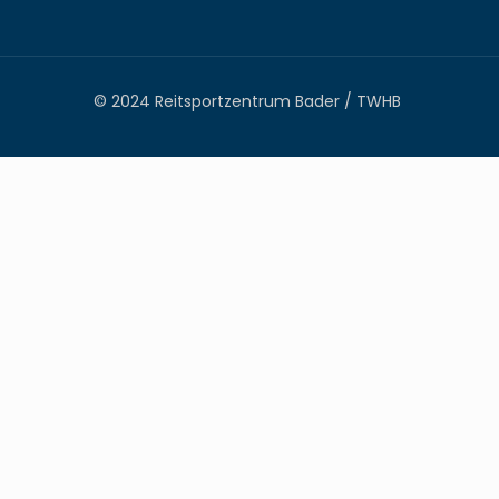
© 2024 Reitsportzentrum Bader / TWHB