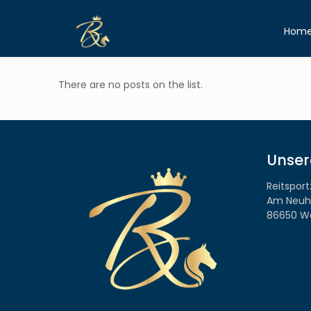
Hom
There are no posts on the list.
Unser
Reitspor
Am Neuh
86650 W